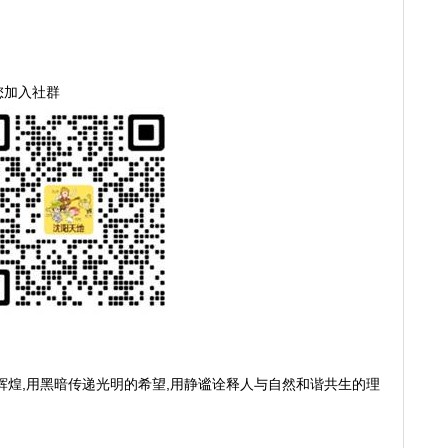
您加入社群
辉煌,用黑暗传递光明的希望,用静谧诠释人与自然和谐共生的理