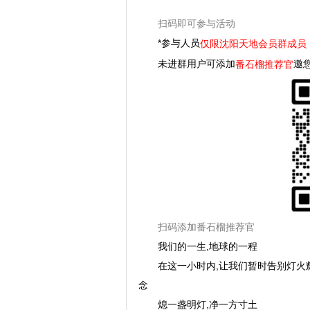
扫码即可参与活动
*参与人员
仅限沈阳天地会员群成员
未进群用户可添加
邀
番石榴推荐官
扫码添加番石榴推荐官
我们的一生,地球的一程
在这一小时内,让我们暂时告别灯火
念
熄一盏明灯,净一方寸土