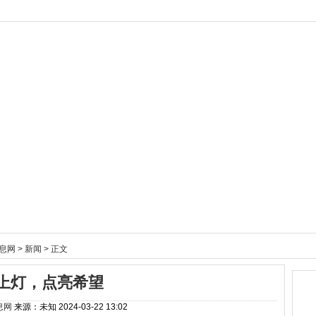
息网
>
新闻
> 正文
上灯，点亮希望
息网
来源：未知
2024-03-22 13:02