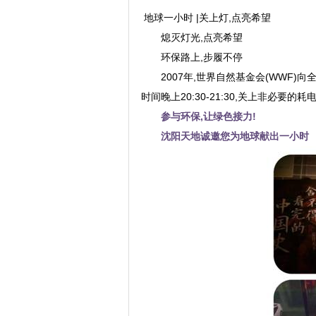
地球一小时 |关上灯,点亮希望
熄灭灯光,点亮希望
环保路上,步履不停
2007年,世界自然基金会(WWF
时间晚上20:30-21:30,关上非必
参与环保,让绿色接力!
沈阳天地诚邀您为地球献出一小时