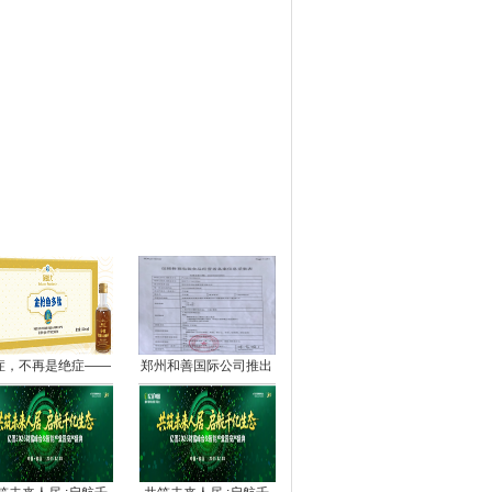
图推荐
症，不再是绝症——
郑州和善国际公司推出