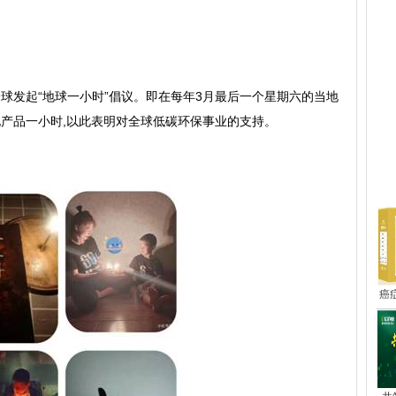
)向全球发起“地球一小时”倡议。即在每年3月最后一个星期六的当地
要的耗电产品一小时,以此表明对全球低碳环保事业的支持。
热
癌