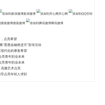
新浪微博
开心网
搜弧微博
腾讯微博
灯，点亮希望
展“普惠金融推进月”宣传活动
医现代化的康复希望
点亮青年职业未来
点亮青年职业未来
，高雅艺术点亮
辅导点亮年轻人求职