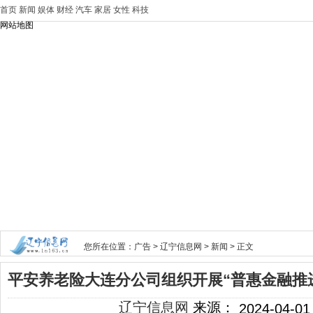
首页
新闻
娱体
财经
汽车
家居
女性
科技
网站地图
您所在位置：
广告
>
辽宁信息网
>
新闻
> 正文
平安养老险大连分公司组织开展“普惠金融推
辽宁信息网
来源：
2024-04-01