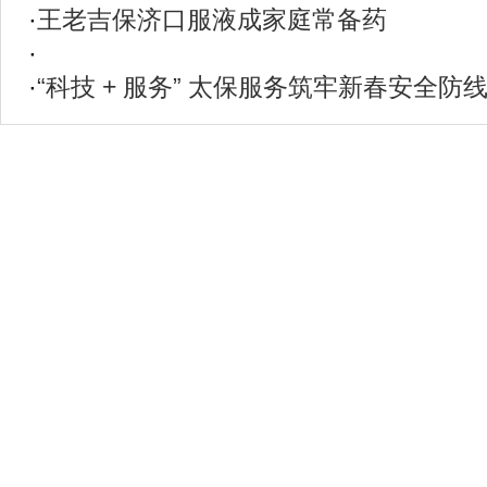
·
王老吉保济口服液成家庭常备药
·
·
“科技 + 服务” 太保服务筑牢新春安全防