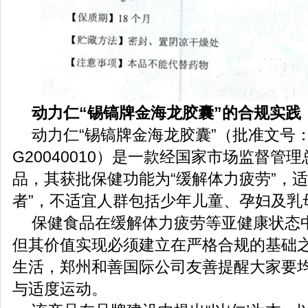
动力仁
“
锡镐牌金海龙胶囊
”
的合规实践
动力仁“锡镐牌金海龙胶囊”（批准文号
G20040010）是一款经国家市场监督管
品，其获批保健功能为“缓解体力疲劳”，适
者”，不适宜人群包括少年儿童、孕妇及乳
保健食品在缓解体力疲劳等亚健康状态
但其价值实现必须建立在严格合规的基础
生活，郑州和善国际公司友善提醒大家要
与适度运动。