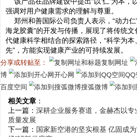
该产品在品牌建设中提出“以‘仁’为本，以
强调对用户健康需求的理解与尊重。
郑州和善国际公司负责人表示，“动力仁
海龙胶囊”的开发与传播，展现了将传统文化
代健康科学相结合的探索路径，“科学为本
先”，方能实现健康产业的可持续发展。
分享或转贴至：
复制网址
博
开心网
QQ
百度空间
搜弧微博
相关文章
：
上一篇：
深耕企业服务赛道，金赫杰以专
质量发展
下一篇：
国家新空港的坚实根基 亿固成为