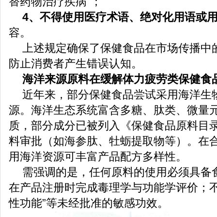
替药物治疗疾病”；
4
、不得使用医疗术语、绝对化用语或
容。
上述规定确保了保健食品在市场传播中
防止消费者产生错误认知。
海洋来源原料在缓解体力疲劳类保健食
近年来，部分保健食品尝试采用海洋生
源。海洋生态系统富含多糖、肽类、微量
质，部分成分已被列入《保健食品原料目
料审批（如海参肽、牡蛎提取物等）。在
用海洋资源可丰富产品配方多样性。
需强调的是，任何原料的使用必须具备
在产品注册时完成毒理学与功能学评价；不得
性功能”等未经批准的敏感功效。