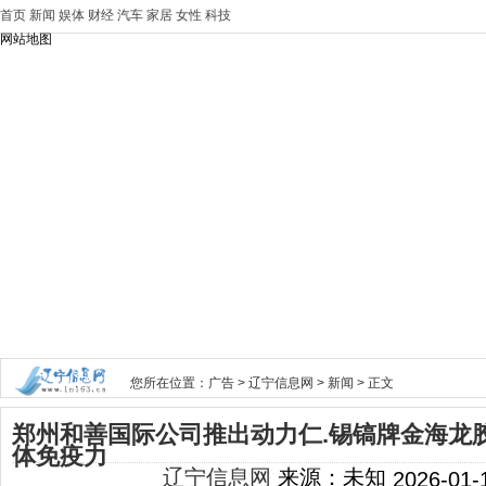
首页
新闻
娱体
财经
汽车
家居
女性
科技
网站地图
您所在位置：
广告
>
辽宁信息网
>
新闻
> 正文
郑州和善国际公司推出动力仁.锡镐牌金海龙胶
体免疫力
辽宁信息网
来源：未知
2026-01-