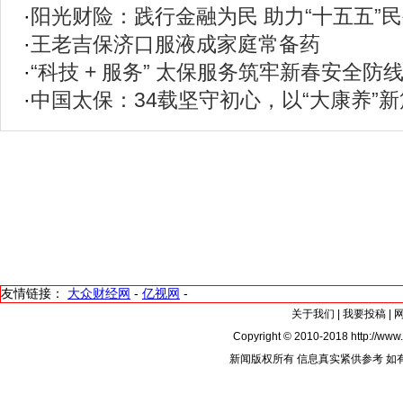
·
阳光财险：践行金融为民 助力“十五五”
·
王老吉保济口服液成家庭常备药
·
“科技 + 服务” 太保服务筑牢新春安全防
·
中国太保：34载坚守初心，以“大康养”
友情链接：
大众财经网
-
亿视网
-
关于我们
|
我要投稿
|
Copyright © 2010-2018 http://www.
新闻版权所有 信息真实紧供参考 如有