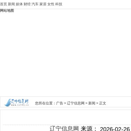
首页
新闻
娱体
财经
汽车
家居
女性
科技
网站地图
您所在位置：
广告
>
辽宁信息网
>
新闻
> 正文
辽宁信息网
来源：
2026-02-26