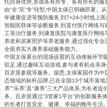
托自身优势,形成各有所专、各有所长的服
由“全”至“专”转型,中国太保已明确部署。
年健康促进等预防服务,到7×24小时线上
智能医联体等诊断服务,到直付医疗网络与
工等治疗服务,到康复医院与康复医疗网络
养老和居家照护等养老服务,通过强化专业深
全面夯实大康养基础服务能力。
中国太保展台的现场设置的互动体验环节
驻足,通过趣味互动游戏,参与者有机会亲
百岁居参观等服务。据悉,太保家园作为中
态领域的标杆品牌,已在全国13个城市落地1
养”“乐养”及“康养”三大产品体系,为长者
务。百岁居通过“3管家1平台”的创新服务
的长者打造安全、健康、幸福的晚年生活