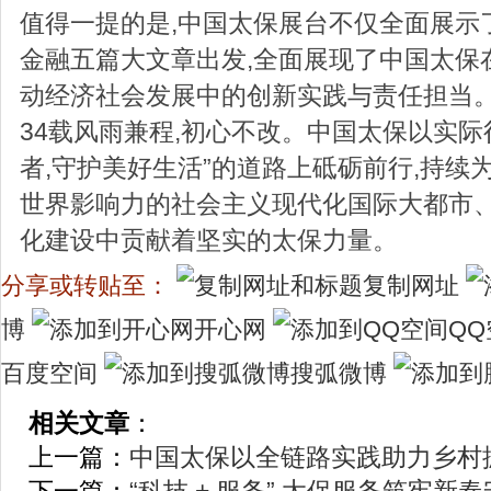
值得一提的是,中国太保展台不仅全面展示了
金融五篇大文章出发,全面展现了中国太保
动经济社会发展中的创新实践与责任担当
34载风雨兼程,初心不改。中国太保以实际
者,守护美好生活”的道路上砥砺前行,持续
世界影响力的社会主义现代化国际大都市
化建设中贡献着坚实的太保力量。
分享或转贴至：
复制网址
博
开心网
QQ
百度空间
搜弧微博
相关文章
：
上一篇：
中国太保以全链路实践助力乡村