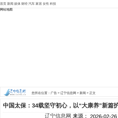
首页
新闻
娱体
财经
汽车
家居
女性
科技
网站地图
您所在位置：
广告
>
辽宁信息网
>
新闻
> 正文
中国太保：34载坚守初心，以“大康养”新篇
辽宁信息网
来源：
2026-02-26