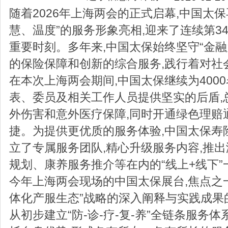
随着2026年上海两会的正式启幕,中国太
慧、温度”的服务形象亮相,迎来了连续第3
重要时刻。多年来,中国太保始终坚守“金融
的保险保障和创新的综合服务,践行着对社
在本次上海两会期间,中国太保继续为4000
表、委员及相关工作人员提供坚实的后盾,
外伤害和意外医疗保障,同时开通绿色理赔
捷。为提供更优质的服务体验,中国太保寿
立了专属服务团队,精心升级服务内容,推
规划、康养服务推介等在内的“线上+线下
今年上海两会现场的中国太保展台,焦点之
体化产服生态”战略的深入阐释与实践成果
从初步建立“防-诊-疗-复-养”全链条服务