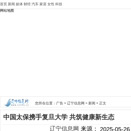
首页
新闻
娱体
财经
汽车
家居
女性
科技
网站地图
您所在位置：
广告
>
辽宁信息网
>
新闻
> 正文
中国太保携手复旦大学 共筑健康新生态
辽宁信息网
来源：
2025-05-26