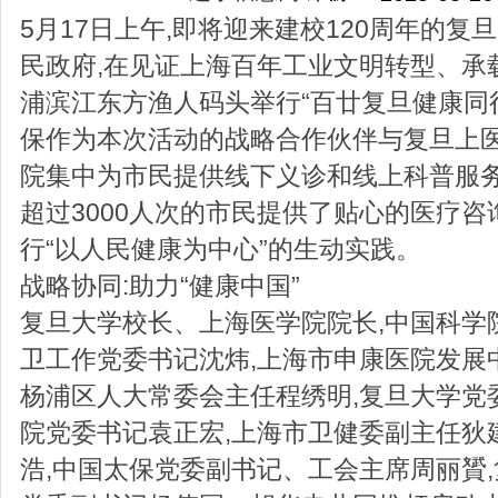
5月17日上午,即将迎来建校120周年的复
民政府,在见证上海百年工业文明转型、承
浦滨江东方渔人码头举行“百廿复旦健康同行
保作为本次活动的战略合作伙伴与复旦上
院集中为市民提供线下义诊和线上科普服
超过3000人次的市民提供了贴心的医疗咨
行“以人民健康为中心”的生动实践。
战略协同:助力“健康中国”
复旦大学校长、上海医学院院长,中国科学
卫工作党委书记沈炜,上海市申康医院发展
杨浦区人大常委会主任程绣明,复旦大学党
院党委书记袁正宏,上海市卫健委副主任狄
浩,中国太保党委副书记、工会主席周丽贇