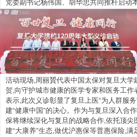
党委副书记杨伟国、胡华忠共同推杆启动
活动现场,周丽贇代表中国太保对复旦大学建
贺,向守护城市健康的医学专家和医务工作
表示,此次义诊彰显了复旦上医“为人群服务
建“健康中国”的决心。作为与复旦深入合作
保将继续深化与复旦的战略合作,依托顶尖
建“大康养”生态,做优沪惠保等普惠保险,