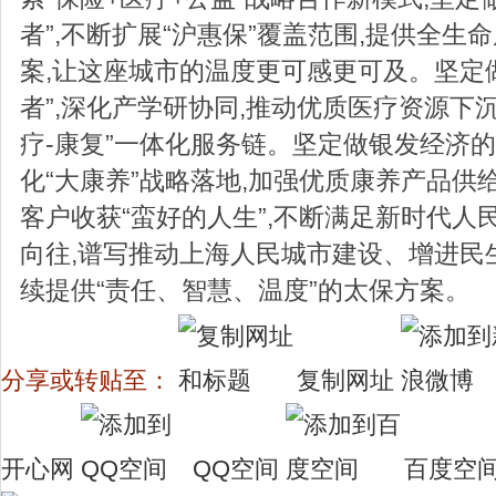
者”,不断扩展“沪惠保”覆盖范围,提供全生
案,让这座城市的温度更可感更可及。坚定
者”,深化产学研协同,推动优质医疗资源下沉
疗-康复”一体化服务链。坚定做银发经济的“
化“大康养”战略落地,加强优质康养产品供
客户收获“蛮好的人生”,不断满足新时代人
向往,谱写推动上海人民城市建设、增进民
续提供“责任、智慧、温度”的太保方案。
分享或转贴至：
复制网址
开心网
QQ空间
百度空