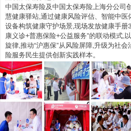
中国太保寿险及中国太保寿险上海分公司创
慧健康驿站,通过健康风险评估、智能中医
设备构筑健康守护场景,现场发放健康手册3
康义诊+普惠保险+公益服务”的联动模式,以
旋律,推动“沪惠保”从风险屏障,升级为社会
险服务民生提供创新实践样本。