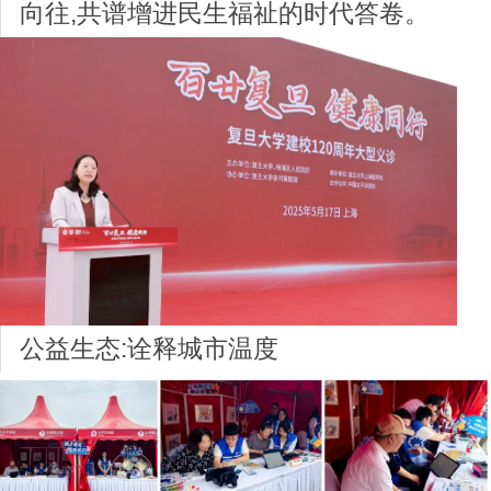
向往,共谱增进民生福祉的时代答卷。
公益生态:诠释城市温度