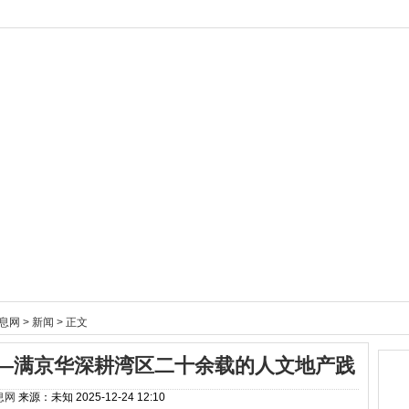
息网
>
新闻
> 正文
——满京华深耕湾区二十余载的人文地产践
息网
来源：未知
2025-12-24 12:10