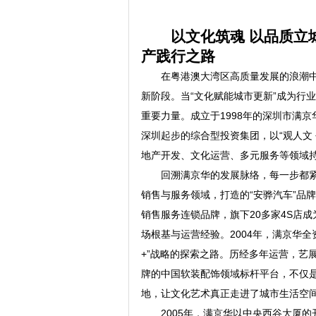
以文化筑魂 以品质立
产践行之路
在粤港澳大湾区高质量发展的浪潮
新阶段。当“文化赋能城市更新”成为行
重要力量。成立于1998年的深圳市满
深圳起步的综合型投资集团，以“观人文
地产开发、文化运营、多元服务等领域
回溯满京华的发展脉络，每一步都紧
销售与服务领域，打造的“安骅汽车”品
销售服务连锁品牌，旗下20多家4S店
场根基与运营经验。2004年，满京华
+”战略的探索之路。历经多年运营，艺展
牌的中国软装配饰领域标杆平台，不仅
地，让文化艺术真正走进了城市生活空
2005年，满京华以中央西谷大厦