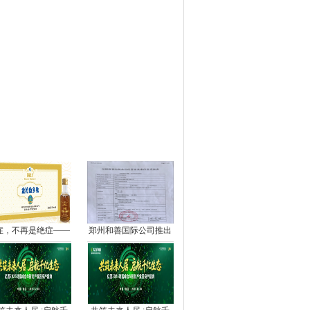
图推荐
症，不再是绝症——
郑州和善国际公司推出