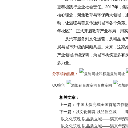
更积极践行企业社会责任。2017年，集
核心理念，聚焦教育与环保两大领域，
动，让温暖与善意传递到城市各个角落。
华校区)”，正式开启教育产业布局，用
从汽车服务到文化运营，从精品地
展与城市升级的同频共振。未来，这家始
产业领域持续深耕，为城市构筑更多有
多力量。
分享或转贴至：
复制网址
QQ空间
百度空间
相关文章
：
上一篇：
中国太保完成全国首笔农作
下一篇：
以文化筑魂 以品质立城——
·
以文化筑魂 以品质立城——满京华深
·
以文化筑魂 以品质立城——满京华深