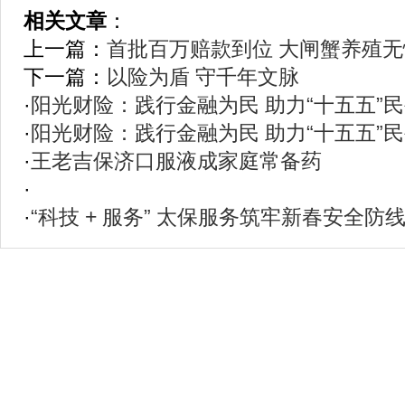
相关文章
：
上一篇：
首批百万赔款到位 大闸蟹养殖无
下一篇：
以险为盾 守千年文脉
·
阳光财险：践行金融为民 助力“十五五”
·
阳光财险：践行金融为民 助力“十五五”
·
王老吉保济口服液成家庭常备药
·
·
“科技 + 服务” 太保服务筑牢新春安全防