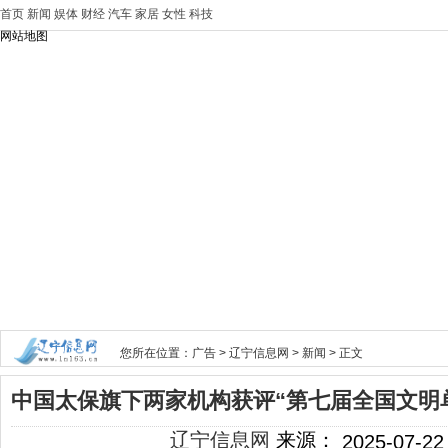
首页
新闻
娱体
财经
汽车
家居
女性
科技
网站地图
您所在位置：
广告
>
辽宁信息网
>
新闻
> 正文
中国太保旗下两家机构获评“第七届全国文明
辽宁信息网
来源：
2025-07-22