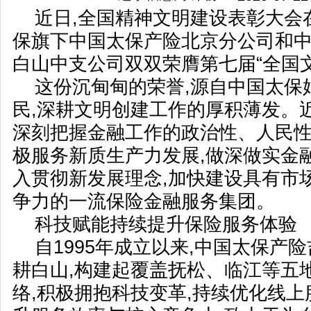
近日,全国精神文明建设表彰大会
保旗下中国太保产险北京分公司和
白山中支公司双双荣膺第七届“全国
这份沉甸甸的荣誉,源自中国太保
民,深耕文明创建工作的厚积薄发。
深刻把握金融工作的政治性、人民性
极服务新质生产力发展,做深做实金融
入贯彻新发展理念,加快建设具有市
争力的一流保险金融服务集团。
科技赋能持续提升保险服务体验
自1995年成立以来,中国太保产
耕白山,构建起覆盖抚松、临江等五
络,积极拥抱科技变革,持续优化线上