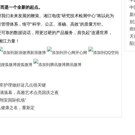
中
，而是一个全新的起点。
中
新
我们未来发展的鞭策。湘江电缆“研究技术检测中心”将以此为
别
管理体系，恪守“科学、公正、准确、高效”的质量方针。
癌
更可靠的数据说话，用更过硬的产品服务，肩负起“连通世界，
天
湘江力量！
阳
新浪微博
开心网
搜弧微博
腾讯微博
常护理做好这几点很关键
圆满落幕，高雅艺术点亮国庆之夜
翔安国际机场”
以健康之名，重新定