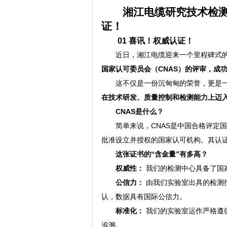
湘江电缆研究技术检测
证！
01 喜讯！权威认证！
近日，湘江电缆迎来一个里程碑式的
国家认可委员会（CNAS）的评审，成功获
这不仅是一份沉甸甸的荣誉，更是一
在技术研发、质量控制和检测能力上迈
CNAS是什么？
简单来说，CNAS是中国合格评定
批准设立并授权的国家认可机构。其认
这张证书的“含金量”有多高？
权威性：
我们的检测中心具备了国
公信力：
由我们实验室出具的检测报
认，数据具有国际公信力。
标准化：
我们的实验室运作严格遵循I
追溯。