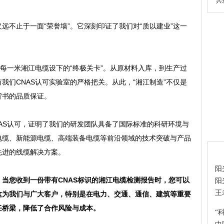
共
远不止于一面“荣誉墙”。它深刻印证了我们对“质以建业”这一
为每一米湘江电缆设下的“终极关卡”。从原材料入库，到生产过
我们CNAS认可实验室的严格把关。从此，“湘江制造”不仅是
背书的品质保证。
AS认可，证明了我们的研发团队具备了国际标准的科研环境与
电缆、新能源电缆、高端装备电缆等前沿领域的技术突破与产品
热
先进的线缆解决方案。
阳
当您收到一份带有CNAS标识的湘江电缆检测报告时，您可以
阳
王
这为我们与广大客户，特别是在电力、交通、通信、建筑等重要
任桥梁，降低了合作风险与成本。
“