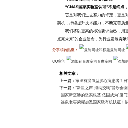
“CNAS国家实验室认可”不是终点
它是对我们过去努力的肯定，更是对
契机，持续提升技术能力，不断完善质量
我们将以更高的标准要求自己，用
点亮未来”的企业使命，为行业发展贡献
分享或转贴至：
复制网址
QQ空间
百度空间
相关文章
：
上一篇：
家里有瘀血型肺心病患者？日
下一篇：
“新星之声·海纳交响”音乐会
·
国家新空港的坚实根基 亿固成为“厦门
·
连泉老窖荣耀加冕国家级有机认证！