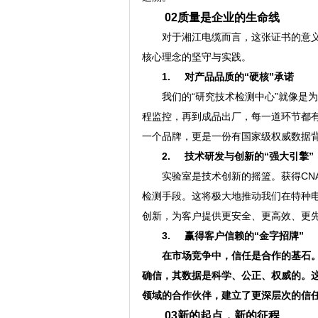
02质量是企业的生命线
对于湘江电缆而言，这张证书的意义
核心理念的坚守与实践。
1. 对产品品质的“硬核”承诺
我们的“研究技术检测中心”就像是
程监控，再到成品出厂，每一道环节都有
一个品牌，更是一份有国家级权威数据
2. 技术研发与创新的“强大引擎”
实验室是技术创新的摇篮。获得CN
检测手段。这将极大地推动我们在特种
创新，为客户提供更安全、更高效、更
3. 赢得客户信赖的“金字招牌”
在市场竞争中，信任是合作的基石。
确信，其数据是科学、公正、权威的。
领域的合作伙伴，建立了更深层次的信
03新的起点，新的征程