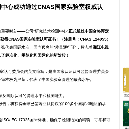
中心成功通过CNAS国家实验室权威认
重要时刻——公司“研究技术检测中心”
正式通过中国合格评定
得CNAS国家实验室认可证书！（注册号：CNAS L24055）
张代表国际水准、国内顶尖的“质量通行证”，标志着
湘江电缆
入了标准化、规范化和国际化的新阶段！
热
国家认可委员会的英文缩写，是由国家认证认可监督管理委员会
证审核极为严苛，代表了中国实验室管理的最高水平。
家及国际认可的管理水平和检测能力。
癌
告，将获得全球已签署互认协议的100多个国家和地区的承
SO/IEC 17025国际标准，确保了检测结果的精确、可靠和可