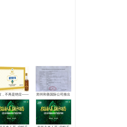
图推荐
症，不再是绝症——
郑州和善国际公司推出