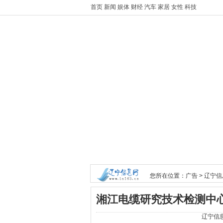
首页
新闻
娱体
财经
汽车
家居
女性
科技
您所在位置：
广告
>
辽宁信
湘江电缆研究技术检测中心
辽宁信