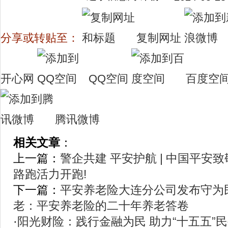
分享或转贴至：
复制网址
开心网
QQ空间
百度空
腾讯微博
相关文章
：
上一篇：
警企共建 平安护航 | 中国平安
路跑活力开跑!
下一篇：
平安养老险大连分公司发布守为
老：平安养老险的二十年养老答卷
·
阳光财险：践行金融为民 助力“十五五”