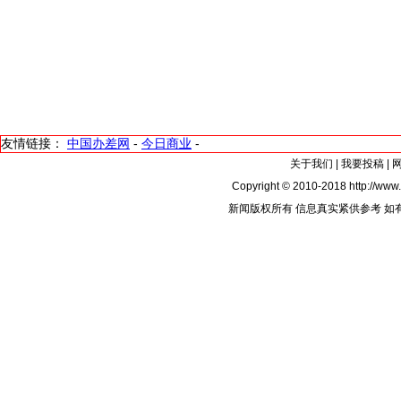
友情链接：
中国办差网
-
今日商业
-
关于我们
|
我要投稿
|
Copyright © 2010-2018 http://www.
新闻版权所有 信息真实紧供参考 如有